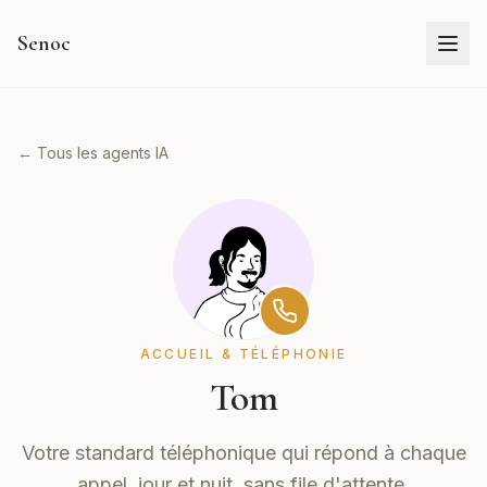
Senoc
← Tous les agents IA
ACCUEIL & TÉLÉPHONIE
Tom
Votre standard téléphonique qui répond à chaque
appel, jour et nuit, sans file d'attente.